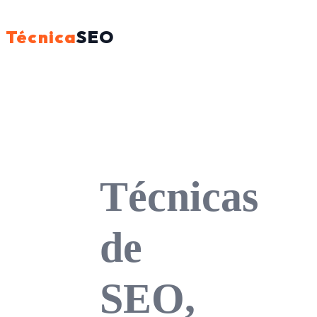
Técnica
SEO
Técnicas
de
SEO,