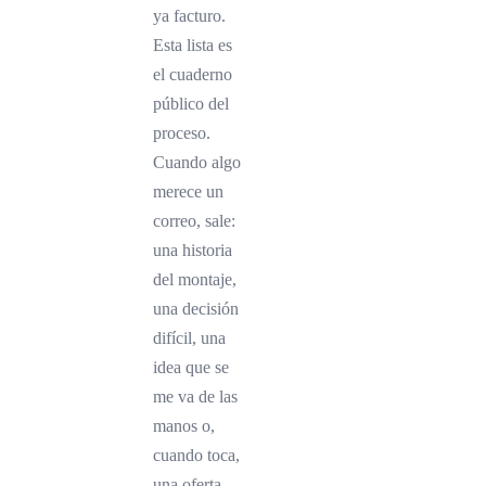
ya facturo.
Esta lista es
el cuaderno
público del
proceso.
Cuando algo
merece un
correo, sale:
una historia
del montaje,
una decisión
difícil, una
idea que se
me va de las
manos o,
cuando toca,
una oferta