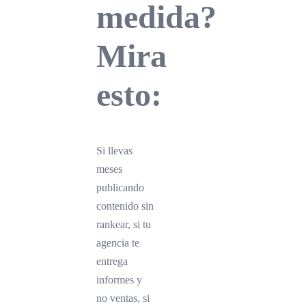
medida?
Mira
esto:
Si llevas
meses
publicando
contenido sin
rankear, si tu
agencia te
entrega
informes y
no ventas, si