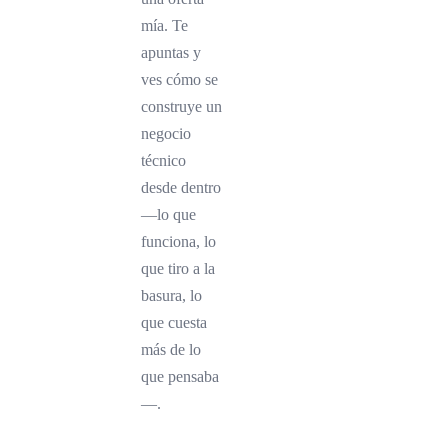
mía. Te
apuntas y
ves cómo se
construye un
negocio
técnico
desde dentro
—lo que
funciona, lo
que tiro a la
basura, lo
que cuesta
más de lo
que pensaba
—.