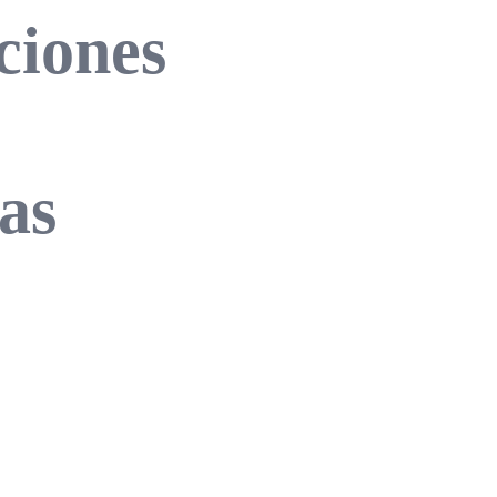
ciones
as