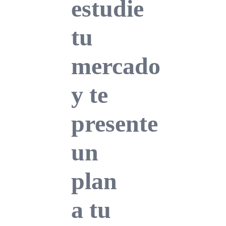
estudie
tu
mercado
y te
presente
un
plan
a tu