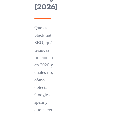
[2026]
Qué es
black hat
SEO, qué
técnicas
funcionan
en 2026 y
cuáles no,
cómo
detecta
Google el
spam y
qué hacer