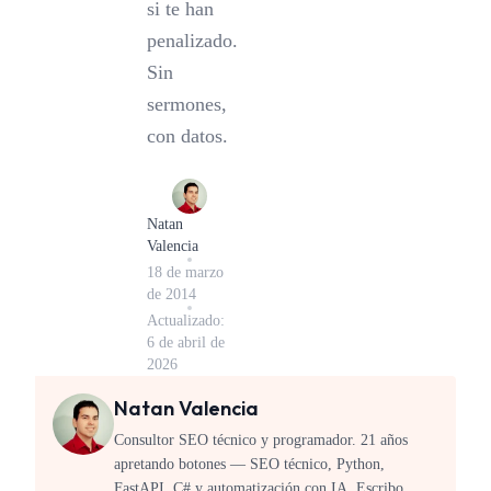
si te han
penalizado.
Sin
sermones,
con datos.
Natan
Valencia
18 de marzo
de 2014
Actualizado:
6 de abril de
2026
Natan Valencia
Consultor SEO técnico y programador. 21 años
apretando botones — SEO técnico, Python,
FastAPI, C# y automatización con IA. Escribo