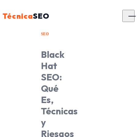
Técnica
SEO
SEO
Black
Hat
SEO:
Qué
Es,
Técnicas
y
Riesgos