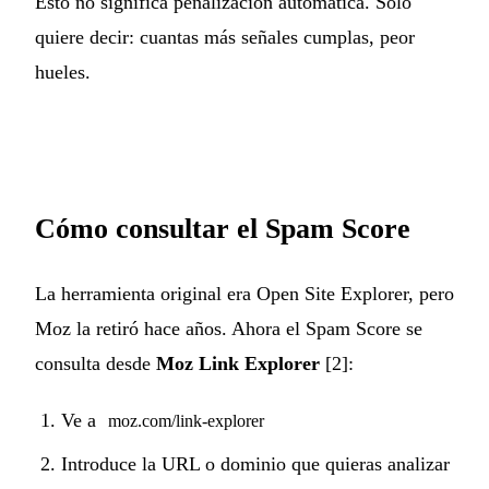
Esto no significa penalización automática. Solo
quiere decir: cuantas más señales cumplas, peor
hueles.
Cómo consultar el Spam Score
La herramienta original era Open Site Explorer, pero
Moz la retiró hace años. Ahora el Spam Score se
consulta desde
Moz Link Explorer
[2]:
Ve a
moz.com/link-explorer
Introduce la URL o dominio que quieras analizar