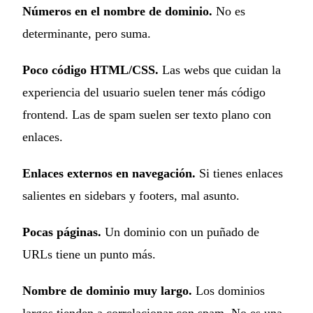
Números en el nombre de dominio.
No es
determinante, pero suma.
Poco código HTML/CSS.
Las webs que cuidan la
experiencia del usuario suelen tener más código
frontend. Las de spam suelen ser texto plano con
enlaces.
Enlaces externos en navegación.
Si tienes enlaces
salientes en sidebars y footers, mal asunto.
Pocas páginas.
Un dominio con un puñado de
URLs tiene un punto más.
Nombre de dominio muy largo.
Los dominios
largos tienden a correlacionar con spam. No es una