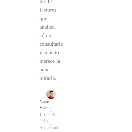
los 17
factores
que
analiza,
cómo
consultarlo
y cuándo
merece la
pena
mirarlo.
Natan
Valencia
1 de abril de
2015
Actualizado: