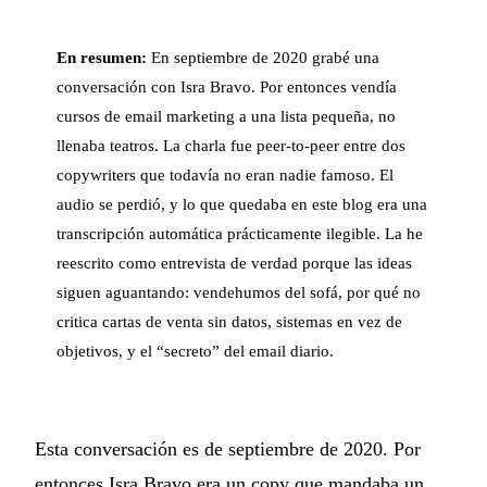
En resumen:
En septiembre de 2020 grabé una
conversación con Isra Bravo. Por entonces vendía
cursos de email marketing a una lista pequeña, no
llenaba teatros. La charla fue peer-to-peer entre dos
copywriters que todavía no eran nadie famoso. El
audio se perdió, y lo que quedaba en este blog era una
transcripción automática prácticamente ilegible. La he
reescrito como entrevista de verdad porque las ideas
siguen aguantando: vendehumos del sofá, por qué no
critica cartas de venta sin datos, sistemas en vez de
objetivos, y el “secreto” del email diario.
Esta conversación es de septiembre de 2020. Por
entonces Isra Bravo era un copy que mandaba un