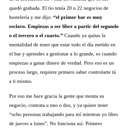
quedó grabada. El tío tenía 20 o 22 negocios de
hostelería y me dijo:
“el primer bar es muy
esclavo. Empiezas a ser libre a partir del segundo
o el tercero o el cuarto.”
Cuando ya quitas la
mentalidad de tener que estar todo el día metido en
el bar y aprendes a gestionar a lo grande, es cuando
empiezas a ganar dinero de verdad. Pero eso es un
proceso largo, requiere primero saber controlarte tú
a ti mismo.
Por eso me hace gracia la gente que monta su
negocio, contrata a uno o dos, y ya quiere tener
“ocho personas trabajando para mí mientras yo libro
de jueves a lunes”. No funciona así. Primero