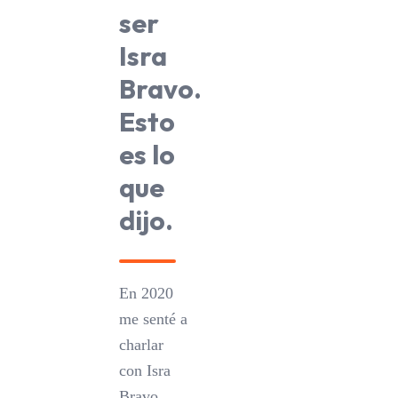
ser
Isra
Bravo.
Esto
es lo
que
dijo.
En 2020
me senté a
charlar
con Isra
Bravo