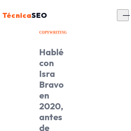
Técnica
SEO
COPYWRITING
Hablé
con
Isra
Bravo
en
2020,
antes
de