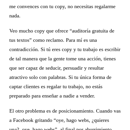
me convences con tu copy, no necesitas regalarme
nada.
Veo mucho copy que ofrece “auditoría gratuita de
tus textos” como reclamo. Para mí es una
contradicción. Si tú eres copy y tu trabajo es escribir
de tal manera que la gente tome una acción, tienes
que ser capaz de seducir, persuadir y resultar
atractivo solo con palabras. Si tu única forma de
captar clientes es regalar tu trabajo, no estás
preparado para enseñar a nadie a vender.
El otro problema es de posicionamiento. Cuando vas
a Facebook gritando “oye, hago webs, ¿quieres
una?, oye, hago webs”, al final por aburrimiento