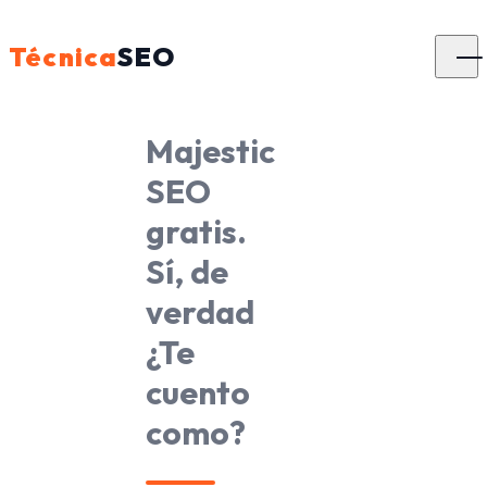
Técnica
SEO
Majestic
SEO
gratis.
Sí, de
verdad
¿Te
cuento
como?