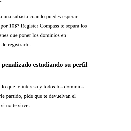
r
 a una subasta cuando puedes esperar
o por 10$? Register Compass te separa los
ienes que poner los dominios en
de registrarlo.
penalizado estudiando su perfil
lo que te interesa y todos los dominios
le partido, pide que te devuelvan el
si no te sirve: