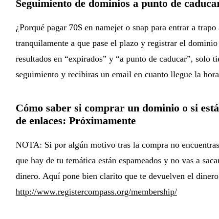
Seguimiento de dominios a punto de caduca
¿Porqué pagar 70$ en namejet o snap para entrar a trapo
tranquilamente a que pase el plazo y registrar el domini
resultados en “expirados” y “a punto de caducar”, solo t
seguimiento y recibiras un email en cuanto llegue la hora 
Cómo saber si comprar un dominio o si está 
de enlaces: Próximamente
NOTA: Si por algún motivo tras la compra no encuentras 
que hay de tu temática están espameados y no vas a sacar
dinero. Aquí pone bien clarito que te devuelven el dinero 
http://www.registercompass.org/membership/