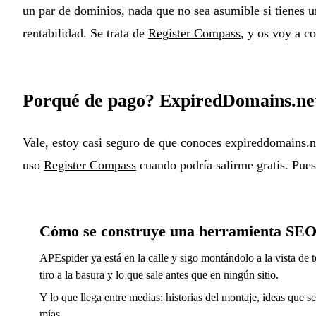
un par de dominios, nada que no sea asumible si tienes 
rentabilidad. Se trata de
Register Compass
, y os voy a c
Porqué de pago? ExpiredDomains.ne
Vale, estoy casi seguro de que conoces expireddomains.n
uso
Register Compass
cuando podría salirme gratis. Pues
Cómo se construye una herramienta SEO
APEspider ya está en la calle y sigo montándolo a la vista de t
tiro a la basura y lo que sale antes que en ningún sitio.
Y lo que llega entre medias: historias del montaje, ideas que s
mías.