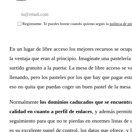
Email
Registrarme. Te puedes borrar cuando quieras según la
política de pr
En un lugar de libre acceso los mejores recursos se ocup
la ventaja que eran al principio. Imagínate una pastelerí
surtido gratuito a la puerta: La mesa de libre acceso se 
llenando, pero los pasteles por los que hay que pagar esta
eso no quita que puedas coger un buen pastel de la mesa 
Normalmente
los dominios caducados que se encuentr
calidad en cuanto a perfil de enlaces
, y además permit
seguimiento para que no te pierdas en enormes listas de 
es su excelente panel de control, los datos que ofrece, y