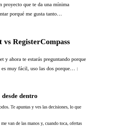
un proyecto que te da una mínima
ontar porqué me gusta tanto…
t vs RegisterCompass
et y ahora te estarás preguntando porque
 es muy fácil, uso las dos porque… :
 desde dentro
odos. Te apuntas y ves las decisiones, lo que
e me van de las manos y, cuando toca, ofertas