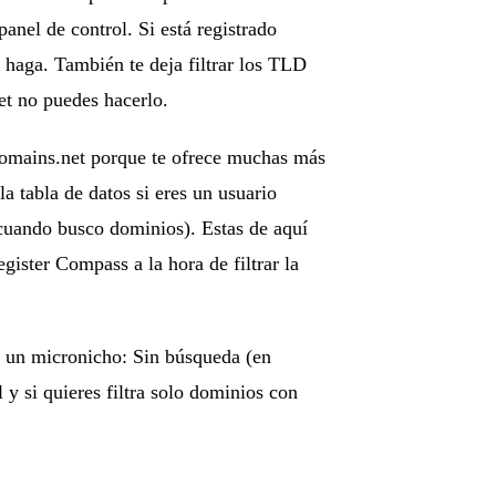
anel de control. Si está registrado
e haga. También te deja filtrar los TLD
et no puedes hacerlo.
domains.net porque te ofrece muchas más
la tabla de datos si eres un usuario
 cuando busco dominios). Estas de aquí
gister Compass a la hora de filtrar la
r un micronicho: Sin búsqueda (en
 y si quieres filtra solo dominios con