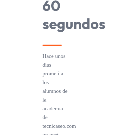
60
segundos
Hace unos
días
prometí a
los
alumnos de
la
academia
de
tecnicaseo.com
un post