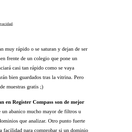
Suscribirse y entrar
ivacidad
.
an muy rápido o se saturan y dejan de ser
a en frente de un colegio que pone un
vaciará casi tan rápido como se vaya
rán bien guardados tras la vitrina. Pero
de muestras gratis ;)
an en Register Compass son de mejor
e un abanico mucho mayor de filtros u
dominios que analizar. Otro punto fuerte
 la facilidad para comprobar si un dominio