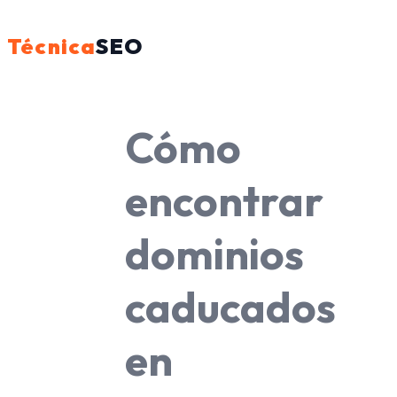
Técnica
SEO
Cómo
encontrar
dominios
caducados
en