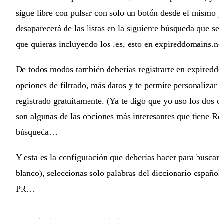
sigue libre con pulsar con solo un botón desde el mismo p
desaparecerá de las listas en la siguiente búsqueda que s
que quieras incluyendo los .es, esto en expireddomains.n
De todos modos también deberías registrarte en expired
opciones de filtrado, más datos y te permite personalizar 
registrado gratuitamente. (Ya te digo que yo uso los dos
son algunas de las opciones más interesantes que tiene Re
búsqueda…
Y esta es la configuración que deberías hacer para busca
blanco), seleccionas solo palabras del diccionario español
PR…