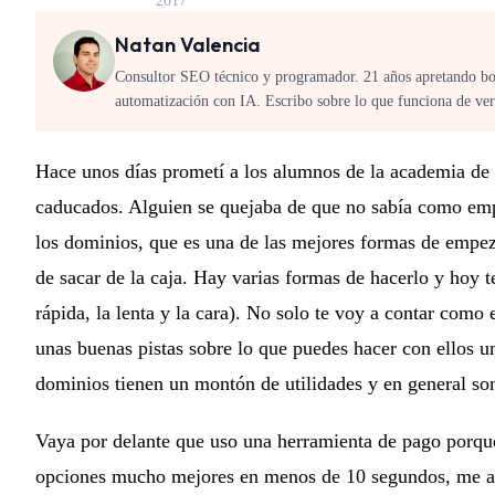
2017
Natan Valencia
Consultor SEO técnico y programador. 21 años apretando b
automatización con IA. Escribo sobre lo que funciona de ve
Hace unos días prometí a los alumnos de la academia de
caducados. Alguien se quejaba de que no sabía como empe
los dominios, que es una de las mejores formas de empe
de sacar de la caja. Hay varias formas de hacerlo y hoy t
rápida, la lenta y la cara). No solo te voy a contar como
unas buenas pistas sobre lo que puedes hacer con ellos u
dominios tienen un montón de utilidades y en general so
Vaya por delante que uso una herramienta de pago porqu
opciones mucho mejores en menos de 10 segundos, me ah