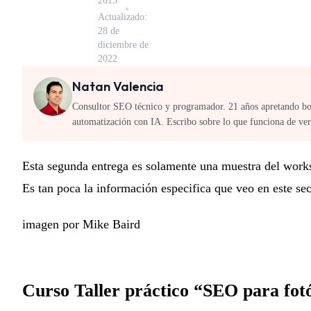
2013
Actualizado:
28 de
diciembre de
2022
Natan Valencia
Consultor SEO técnico y programador. 21 años apretando b
automatización con IA. Escribo sobre lo que funciona de ve
Esta segunda entrega es solamente una muestra del work
Es tan poca la información especifica que veo en este s
imagen por Mike Baird
Curso Taller práctico “SEO para fot