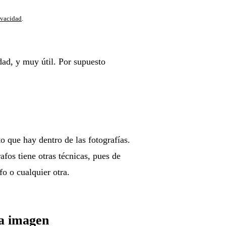
Suscribirse y entrar
ivacidad
.
dad, y muy útil. Por supuesto
o que hay dentro de las fotografías.
fos tiene otras técnicas, pues de
o o cualquier otra.
la imagen