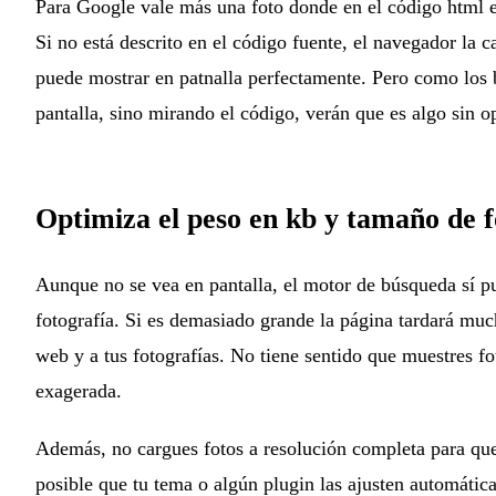
Para Google vale más una foto donde en el código html e
Si no está descrito en el código fuente, el navegador la 
puede mostrar en patnalla perfectamente. Pero como los 
pantalla, sino mirando el código, verán que es algo sin op
Optimiza el peso en kb y tamaño de f
Aunque no se vea en pantalla, el motor de búsqueda sí p
fotografía. Si es demasiado grande la página tardará much
web y a tus fotografías. No tiene sentido que muestres f
exagerada.
Además, no cargues fotos a resolución completa para que
posible que tu tema o algún plugin las ajusten automátic