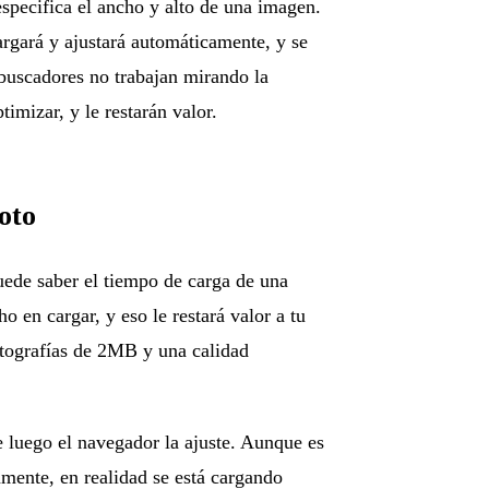
specifica el ancho y alto de una imagen.
cargará y ajustará automáticamente, y se
buscadores no trabajan mirando la
timizar, y le restarán valor.
oto
uede saber el tiempo de carga de una
o en cargar, y eso le restará valor a tu
otografías de 2MB y una calidad
 luego el navegador la ajuste. Aunque es
amente, en realidad se está cargando