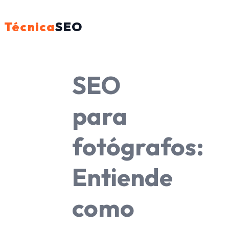
Técnica
SEO
SEO
para
fotógrafos:
Entiende
como