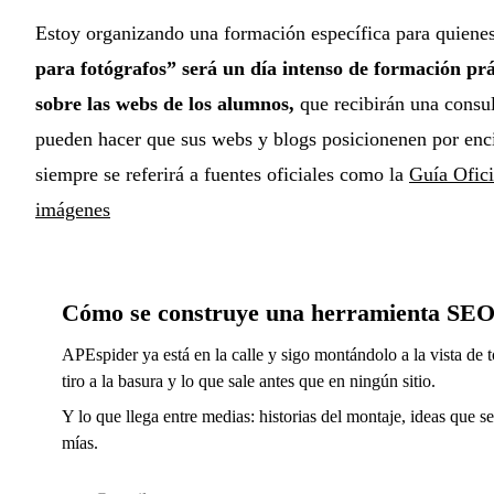
Estoy organizando una formación específica para quiene
para fotógrafos” será un día intenso de formación prá
sobre las webs de los alumnos,
que recibirán una consul
pueden hacer que sus webs y blogs posicionenen por enc
siempre se referirá a fuentes oficiales como la
Guía Ofici
imágenes
Cómo se construye una herramienta SEO
APEspider ya está en la calle y sigo montándolo a la vista de t
tiro a la basura y lo que sale antes que en ningún sitio.
Y lo que llega entre medias: historias del montaje, ideas que s
mías.
Email