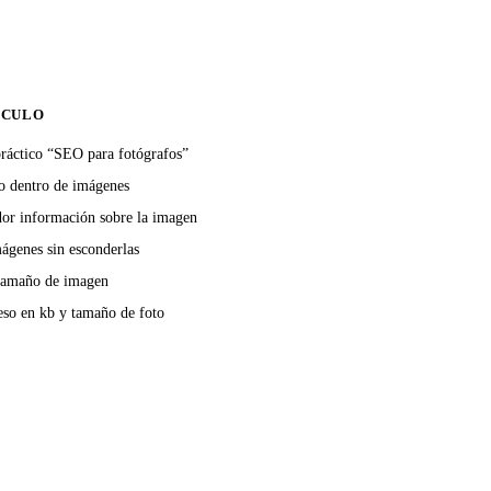
ÍCULO
práctico “SEO para fotógrafos”
o dentro de imágenes
dor información sobre la imagen
mágenes sin esconderlas
 tamaño de imagen
eso en kb y tamaño de foto