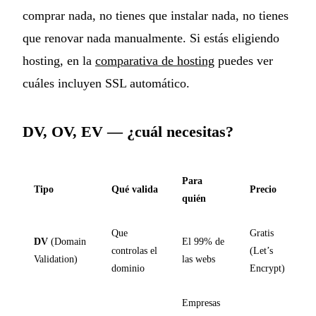
comprar nada, no tienes que instalar nada, no tienes
que renovar nada manualmente. Si estás eligiendo
hosting, en la
comparativa de hosting
puedes ver
cuáles incluyen SSL automático.
DV, OV, EV — ¿cuál necesitas?
Para
Tipo
Qué valida
Precio
quién
Que
Gratis
DV
(Domain
El 99% de
controlas el
(Let’s
Validation)
las webs
dominio
Encrypt)
Empresas