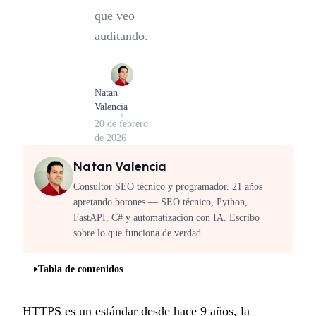
que veo
auditando.
Natan
Valencia
20 de febrero
de 2026
Natan Valencia
Consultor SEO técnico y programador. 21 años
apretando botones — SEO técnico, Python,
FastAPI, C# y automatización con IA. Escribo
sobre lo que funciona de verdad.
Tabla de contenidos
HTTPS es un estándar desde hace 9 años, la