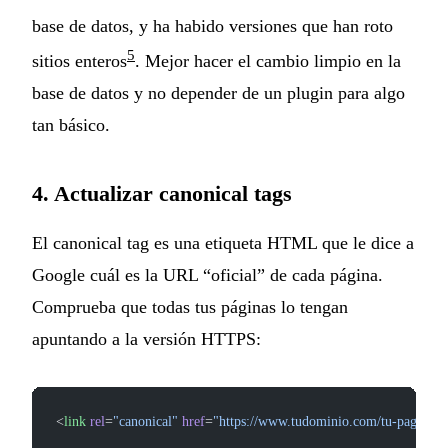
base de datos, y ha habido versiones que han roto
5
sitios enteros
. Mejor hacer el cambio limpio en la
base de datos y no depender de un plugin para algo
tan básico.
4. Actualizar canonical tags
El canonical tag es una etiqueta HTML que le dice a
Google cuál es la URL “oficial” de cada página.
Comprueba que todas tus páginas lo tengan
apuntando a la versión HTTPS:
<
link
 rel
=
"canonical"
 href
=
"https://www.tudominio.com/tu-pagina/"