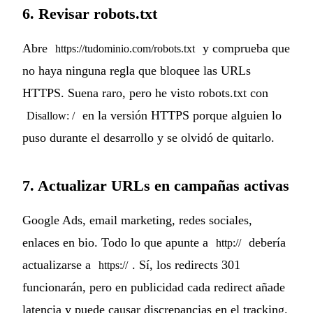
6. Revisar robots.txt
Abre
y comprueba que
https://tudominio.com/robots.txt
no haya ninguna regla que bloquee las URLs
HTTPS. Suena raro, pero he visto robots.txt con
en la versión HTTPS porque alguien lo
Disallow: /
puso durante el desarrollo y se olvidó de quitarlo.
7. Actualizar URLs en campañas activas
Google Ads, email marketing, redes sociales,
enlaces en bio. Todo lo que apunte a
debería
http://
actualizarse a
. Sí, los redirects 301
https://
funcionarán, pero en publicidad cada redirect añade
latencia y puede causar discrepancias en el tracking.