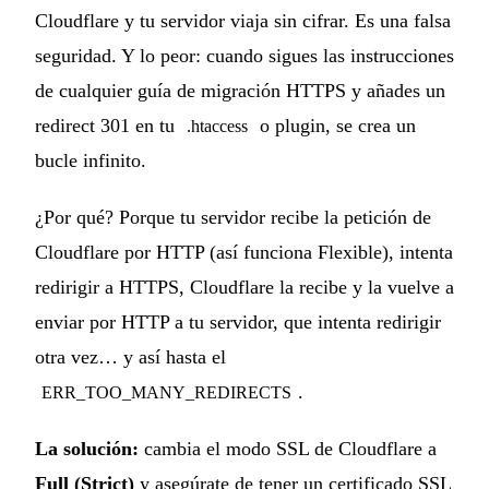
Cloudflare y tu servidor viaja sin cifrar. Es una falsa
seguridad. Y lo peor: cuando sigues las instrucciones
de cualquier guía de migración HTTPS y añades un
redirect 301 en tu
o plugin, se crea un
.htaccess
bucle infinito.
¿Por qué? Porque tu servidor recibe la petición de
Cloudflare por HTTP (así funciona Flexible), intenta
redirigir a HTTPS, Cloudflare la recibe y la vuelve a
enviar por HTTP a tu servidor, que intenta redirigir
otra vez… y así hasta el
.
ERR_TOO_MANY_REDIRECTS
La solución:
cambia el modo SSL de Cloudflare a
Full (Strict)
y asegúrate de tener un certificado SSL