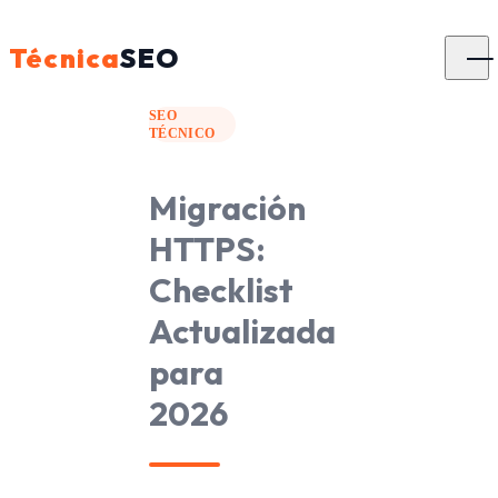
Técnica
SEO
SEO
TÉCNICO
Migración
HTTPS:
Checklist
Actualizada
para
2026