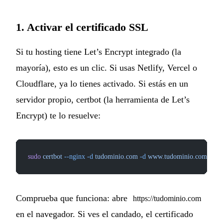
1. Activar el certificado SSL
Si tu hosting tiene Let’s Encrypt integrado (la
mayoría), esto es un clic. Si usas Netlify, Vercel o
Cloudflare, ya lo tienes activado. Si estás en un
servidor propio, certbot (la herramienta de Let’s
Encrypt) te lo resuelve:
sudo
 certbot
 --nginx
 -d
 tudominio.com
 -d
 www.tudominio.com
Comprueba que funciona: abre
https://tudominio.com
en el navegador. Si ves el candado, el certificado