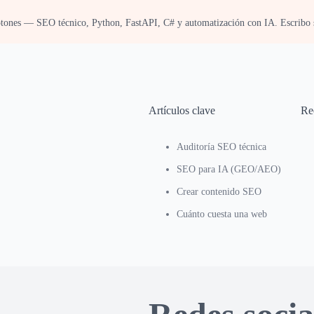
tones — SEO técnico, Python, FastAPI, C# y automatización con IA. Escribo s
Artículos clave
Re
Auditoría SEO técnica
SEO para IA (GEO/AEO)
Crear contenido SEO
Cuánto cuesta una web