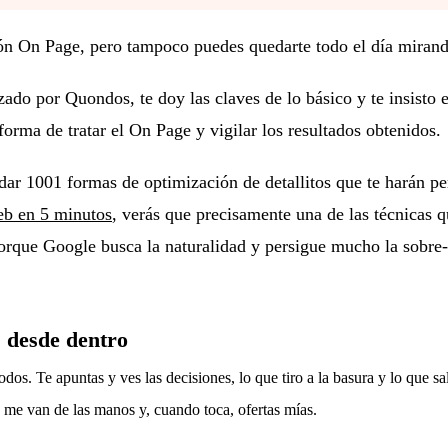
ón On Page, pero tampoco puedes quedarte todo el día mirand
zado por Quondos, te doy las claves de lo básico y te insisto
orma de tratar el On Page y vigilar los resultados obtenidos.
ar 1001 formas de optimización de detallitos que te harán perd
b en 5 minutos
, verás que precisamente una de las técnicas 
porque Google busca la naturalidad y persigue mucho la sobre
 desde dentro
dos. Te apuntas y ves las decisiones, lo que tiro a la basura y lo que sa
e me van de las manos y, cuando toca, ofertas mías.