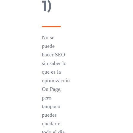
1)
No se
puede
hacer SEO
sin saber lo
que es la
optimización
On Page,
pero
tampoco
puedes
quedarte
todo el día