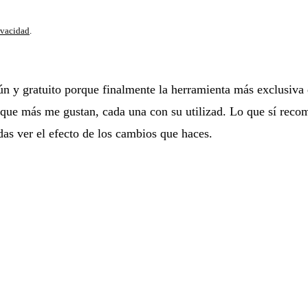
ivacidad
.
ún y gratuito porque finalmente la herramienta más exclusiva 
s que más me gustan, cada una con su utilizad. Lo que sí reco
das ver el efecto de los cambios que haces.