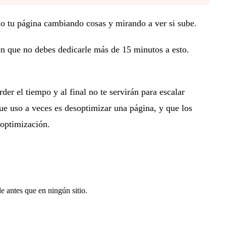
o tu página cambiando cosas y mirando a ver si sube.
 en que no debes dedicarle más de 15 minutos a esto.
er el tiempo y al final no te servirán para escalar
que uso a veces es desoptimizar una página, y que los
-optimización.
le antes que en ningún sitio.