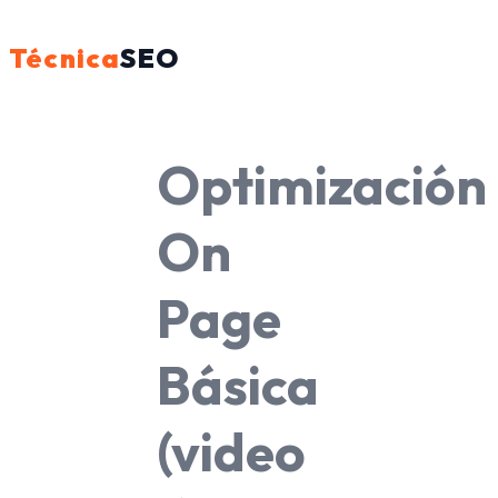
Técnica
SEO
Optimización
On
Page
Básica
(video