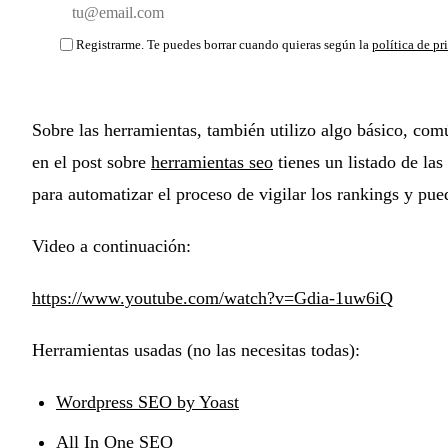
Email
Registrarme. Te puedes borrar cuando quieras según la
política de pr
Sobre las herramientas, también utilizo algo básico, com
en el post sobre
herramientas seo
tienes un listado de la
para automatizar el proceso de vigilar los rankings y pue
Video a continuación:
https://www.youtube.com/watch?v=Gdia-1uw6iQ
Herramientas usadas (no las necesitas todas):
Wordpress SEO by Yoast
All In One SEO