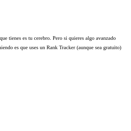
Suscribirse y entrar
que tienes es tu cerebro. Pero si quieres algo avanzado
miendo es que uses un Rank Tracker (aunque sea gratuito)